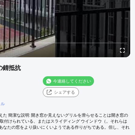
の錆抵抗
今連絡してください
シェアする
リル
た 簡潔な説明: 開き窓か見えないグリルを滑らせることは開き窓の
取付けられている、またはスライディング ウインドウ（。それらは
あなたの窓をより扱いにくいようである作りがちである。但し、それ