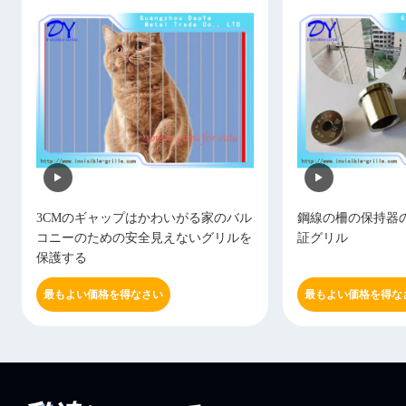
3CMのギャップはかわいがる家のバル
鋼線の柵の保持器
コニーのための安全見えないグリルを
証グリル
保護する
最もよい価格を得なさい
最もよい価格を得な