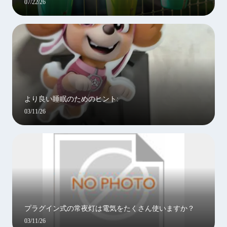
07/22/26
より良い睡眠のためのヒント:
03/11/26
プラグイン式の常夜灯は電気をたくさん使いますか？
03/11/26