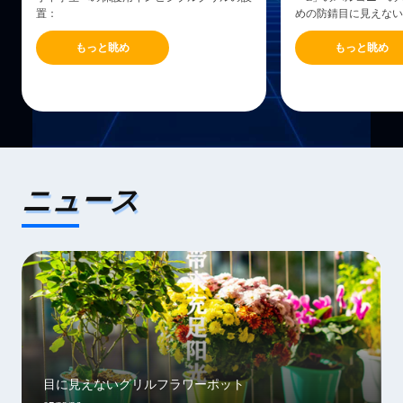
置：
めの防錆目に見えない
もっと眺め
もっと眺め
ニュース
目に見えないグリルフラワーポット