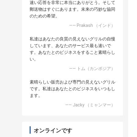
速い応答を非常に本当にありがとう。そして
郵送物はすぐにあります。未来の巧妙な協同
のための希望。
—— Prakash （インド）
私達はあなたの良質の見えないグリルの自慢
しています、あなたのサービス最も速いで
す。あなたとのビジネスをすること素晴らし
い。
—— トム（カンボジア）
素晴らしい販売および専門の見えないグリル
です。私達はあなたとのビジネスをいつもし
ます。
—— Jacky （ミャンマー）
オンラインです