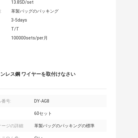
13.8SD/set
:
革製バッグのパッキング
3-5days
T/T
100000sets/per月
ンレス鋼 ワイヤーを取付けなさい
番号:
DY-AG8
60セット
ケージの詳細:
革製バッグのパッキングの標準