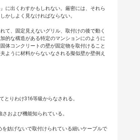
ル』に出くわすかもしれない。厳密には、それら
にしかしよく見なければならない。
られて、固定見えないグリル、取付けの後で動く
付加的な構造がある特定のマンションにのように
。固体コンクリートの壁が固定物を取付けること
丈夫ように材料からないなされる擬似壁か壁例え
してとりわけ316等級からなされる。
な強さおよび機能知られている。
な眺めを妨げないで取付けられている細いケーブルで