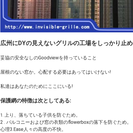
広州にDYの見えないグリルの工場をしっかり止
妥協の安全なしのGoodviewを持っていること
屋根のない窓か。心配する必要はあってはいけない!
私達はあなたのためにここにいる!
保護網の特徴は次としてある:
上り、落ちている子供を防ぐため。
1.
2 . バルコニーおよび窓の衣類のflowerboxの落下を防ぐため。
心理3.Ease人々の高度の不快。