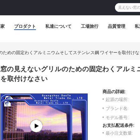
家
プロダクト
私達について
工場旅行
品質管理
私
のための固定わくアルミニウムそしてステンレス鋼 ワイヤーを取付けな
窓の見えないグリルのための固定わくアルミ
を取付けなさい
商品の詳細:
起源の場所:
ブランド名:
モデル番号:
お支払配送条件:
最小注文数量: